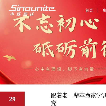
首页
跟着老一辈革命家学调
29
究