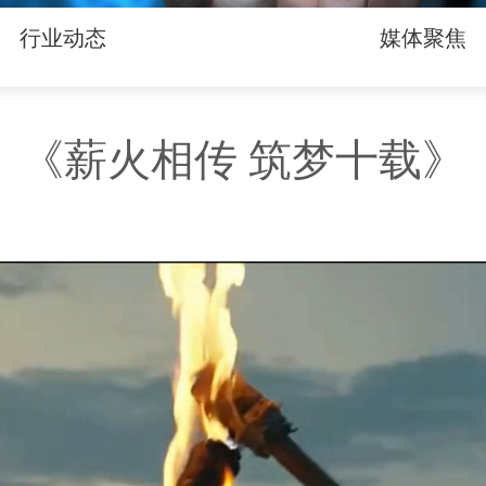
行业动态
媒体聚焦
《薪火相传 筑梦十载》