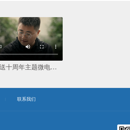
中联即送十周年主题微电影《拾光者》
联系我们