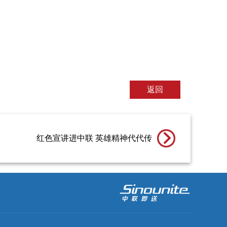
返回
红色宣讲进中联 英雄精神代代传