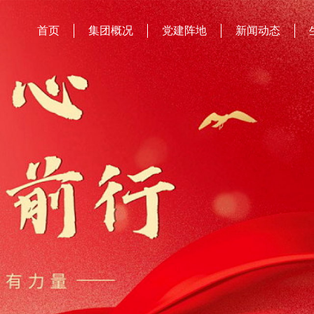
首页
集团概况
党建阵地
新闻动态