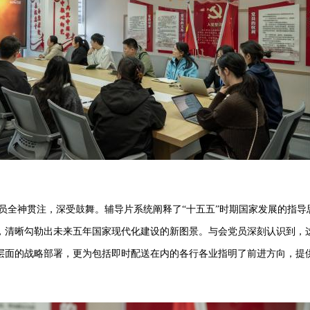
员全神贯注，深受鼓舞。辅导片系统阐释了“十五五”时期国家发展的指导
，清晰勾勒出未来五年国家现代化建设的新图景。与会党员深刻认识到，
层面的战略部署，更为包括即时配送在内的各行各业指明了前进方向，提