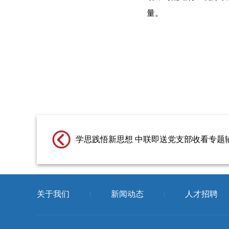
量。
学思践悟新思想 中联即送党支部收看专题
关于我们
新闻动态
人才招聘