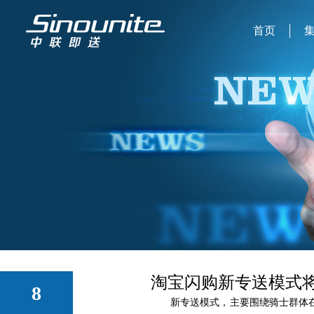
首页
淘宝闪购新专送模式
8
新专送模式，主要围绕骑士群体