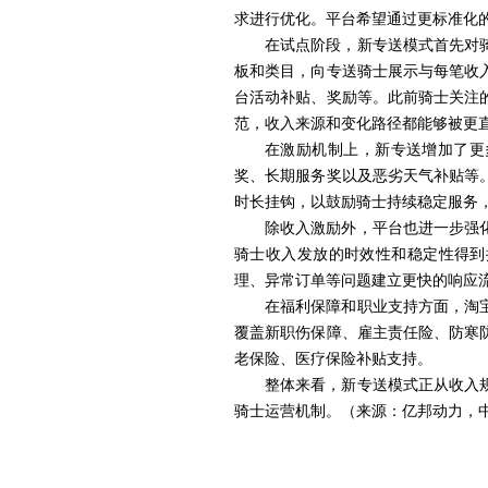
求进行优化。平台希望通过更标准化
在试点阶段，新专送模式首先对
板和类目，向专送骑士展示与每笔收
台活动补贴、奖励等。此前骑士关注
范，收入来源和变化路径都能够被更
在激励机制上，新专送增加了更
奖、长期服务奖以及恶劣天气补贴等
时长挂钩，以鼓励骑士持续稳定服务
除收入激励外，平台也进一步强
骑士收入发放的时效性和稳定性得到
理、异常订单等问题建立更快的响应
在福利保障和职业支持方面，淘
覆盖新职伤保障、雇主责任险、防寒
老保险、医疗保险补贴支持。
整体来看，新专送模式正从收入
骑士运营机制。（来源：亿邦动力，