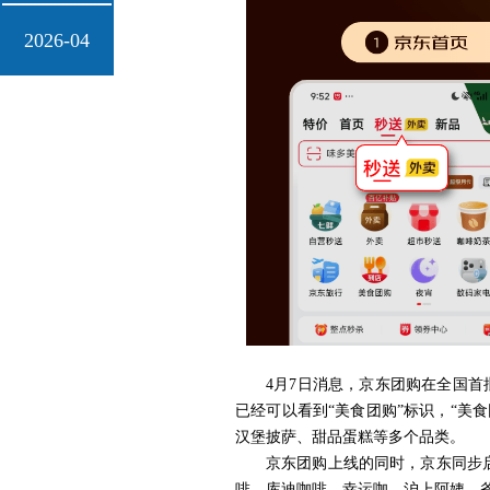
2026-04
4月7日消息，京东团购在全国首
已经可以看到“美食团购”标识，“美
汉堡披萨、甜品蛋糕等多个品类。
京东团购上线的同时，京东同步
啡、库迪咖啡、幸运咖、沪上阿姨、