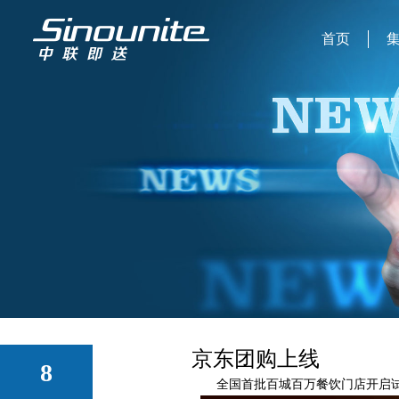
首页
京东团购上线
8
全国首批百城百万餐饮门店开启