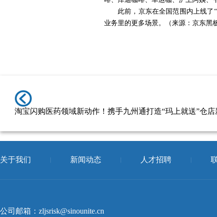
此前，京东在全国范围内上线了“
业务里的更多场景。（来源：京东黑
淘宝闪购医药领域新动作！携手九州通打造“玛上就送”仓店
关于我们
新闻动态
人才招聘
公司邮箱：zljsrisk@sinounite.cn